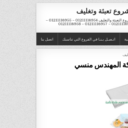
روع تعبئة وتغليف
مشروع التعبئة والتغليف 01211116954 – 01211116955 –
01211116956 – 01211116957 – 
ية
اتـصـل بـنـا في الفروع التي تناسبك
اتصل بنا
ليف
ركة المهندس منسي