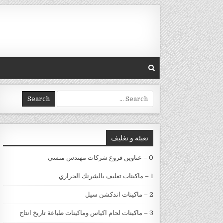
Skip to conten
Search for:
تعبئة و تغليف
0 – عناوين فروع شركات مهندس منسي
1 – ماكينات تغليف بالشرنك الحراري
2 – ماكينات اندكشن سيل
3 – ماكينات لحام اكياس وماكينات طباعة تاريخ انتاج