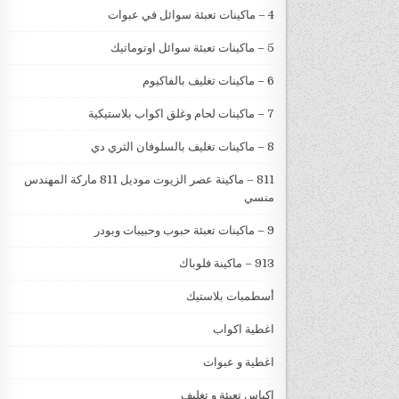
4 – ماكينات تعبئة سوائل في عبوات
5 – ماكينات تعبئة سوائل اوتوماتيك
6 – ماكينات تغليف بالفاكيوم
7 – ماكينات لحام وغلق اكواب بلاستيكية
8 – ماكينات تغليف بالسلوفان الثري دي
811 – ماكينة عصر الزيوت موديل 811 ماركة المهندس
منسي
9 – ماكينات تعبئة حبوب وحبيبات وبودر
913 – ماكينة فلوباك
أسطمبات بلاستيك
اغطية اكواب
اغطية و عبوات
اكياس تعبئة و تغليف