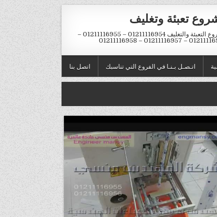
روع تعبئة وتغليف
مشروع التعبئة والتغليف 01211116954 – 01211116955 –
01211116956 – 01211116957 – 
ية
اتـصـل بـنـا في الفروع التي تناسبك
اتصل بنا