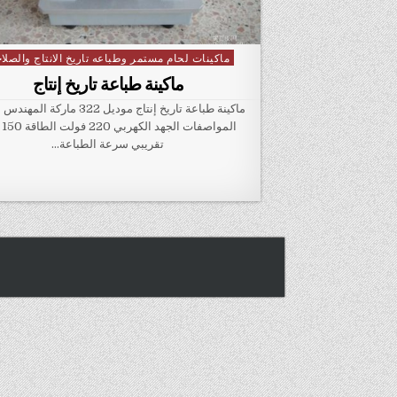
ماكينات لحام مستمر وطباعه تاريخ الانتاج والصلاح
Posted in
ماكينة طباعة تاريخ إنتاج
ماكينة طباعة تاريخ إنتاج موديل 322 مارك
المو
تقريبي سرعة الطباعة…