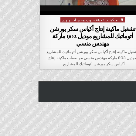
9 - ماكينات تعبئة حبوب وحبيبات وبودر
Posted in
تشغيل ماكينة إنتاج أكياس سكر بورشن
أتوماتيك للمشاريع موديل 902 ماركة
مهندس منسي
غيل ماكينة إنتاج أكياس سكر بورشن أتوماتيك للمشاريع
موديل 902 ماركة مهندس منسي مواصفات ماكينة إنتاج
أكياس سكر بورشن أتوماتيك للمشاريع…