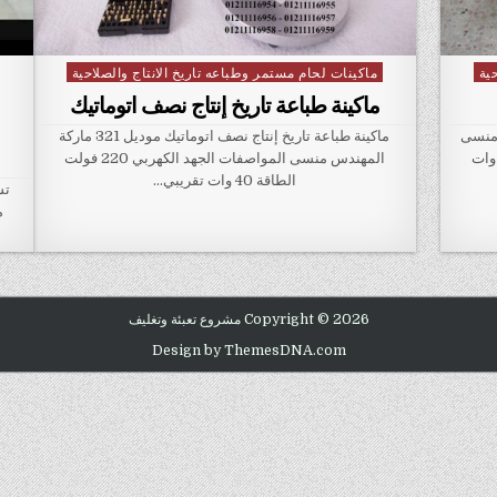
ية
ماكينات لحام مستمر وطباعه تاريخ الانتاج والصلاحية
Posted in
ماكينة طباعة تاريخ إنتاج نصف اتوماتيك
ة المهندس منسى
ماكينة طباعة تاريخ إنتاج نصف اتوماتيك موديل 321 ماركة
اصفات الجهد الكهربي 220 فولت الطاقة 150 وات
المهندس منسى المواصفات الجهد الكهربي 220 فولت
الطاقة 40 وات تقريبي…
تش
Copyright © 2026 مشروع تعبئة وتغليف
Design by ThemesDNA.com