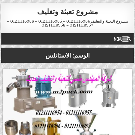
Skip to conten
مشروع تعبئة وتغليف
مشروع التعبئة والتغليف 01211116954 – 01211116955 – 01211116956 –
01211116957 – 01211116958
MENU
الوسم:
الاستانلس