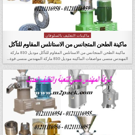
ماكينات التغليف بالسلوفان
Posted in
ماكينة الطحن المتجانس من الاستانلس المقاوم للتآكل
ماكينة الطحن المتجانس من الاستانلس المقاوم للتآكل موديل 810 ماركة
المهندس منسى مواصفات الماكينه موديل 810 ماركة المهندس منسى قوة…