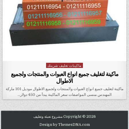
ماكينات تغليف شرينك
Posted in
ماكينة لتغليف جميع انواع العبوات والمنتجات ولجميع
الاطوال
ماكينة لتغليف جميع انواع العبوات والمنتجات ولجميع الاطوال موديل 101 ماركة
المهندس منسى المواصفات سعر الماكينة يبدأ من 450 دولار…
Copyright © 2026 مشروع تعبئة وتغليف
Design by ThemesDNA.com