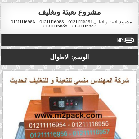
Skip to conten
مشروع تعبئة وتغليف
مشروع التعبئة والتغليف 01211116954 – 01211116955 – 01211116956 –
01211116957 – 01211116958
MENU
الوسم:
الاطوال