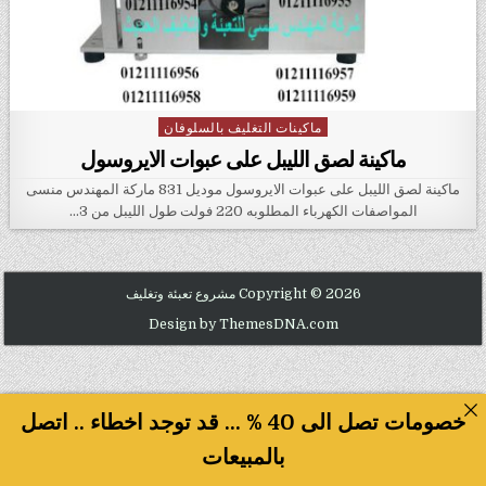
ماكينات التغليف بالسلوفان
Posted in
ماكينة لصق الليبل على عبوات الايروسول
ماكينة لصق الليبل على عبوات الايروسول موديل 831 ماركة المهندس منسى
المواصفات الكهرباء المطلوبه 220 فولت طول الليبل من 3…
Copyright © 2026 مشروع تعبئة وتغليف
Design by ThemesDNA.com
خصومات تصل الى 40 % ... قد توجد اخطاء .. اتصل
بالمبيعات