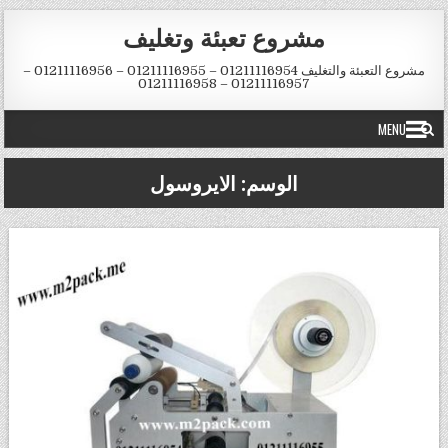
Skip to conten
مشروع تعبئة وتغليف
مشروع التعبئة والتغليف 01211116954 – 01211116955 – 01211116956 –
01211116957 – 01211116958
MENU
الوسم:
الايروسول