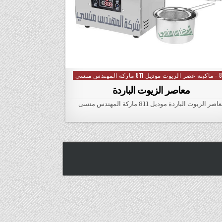
 ماركة المهندس منسي
Posted
معاصر الزيوت الباردة
صر الزيوت الباردة موديل 811 ماركة المهندس منسى