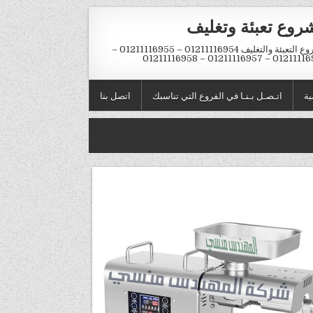
روع تعبئة وتغليف
مشروع التعبئة والتغليف 01211116954 – 01211116955 –
01211116956 – 01211116957 – 
ية
اتـصـل بـنـا في الفروع التي تناسبك
اتصل بنا