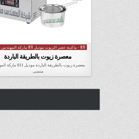
811 - ماكينة عصر الزيوت موديل 811 ماركة المهندس منسي
Posted in
معصرة زيوت بالطريقة الباردة
معصرة زيوت بالطريقة الباردة موديل
منسى