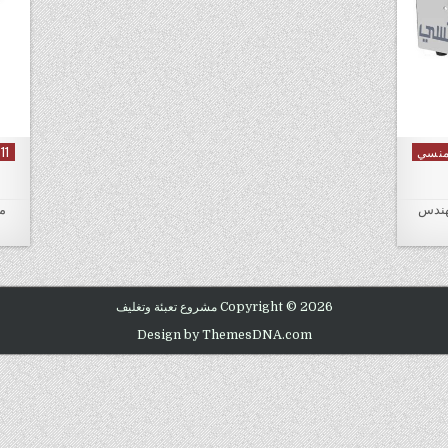
811 - ماكينة عصر الزيوت موديل 811
 in
 811 ماركة المهندس
معا
Copyright © 2026 مشروع تعبئة وتغليف
Design by ThemesDNA.com