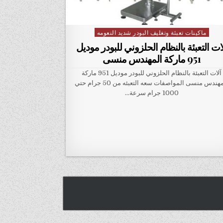
ماكينات تعبئة وتغليف البودر شديد النعومه
Posted in
ات التعبئة بالنظام الحلزوني للبودر موديل
951 ماركة المهندس منسى
آلات التعبئة بالنظام الحلزوني للبودر موديل 951 ماركة
المهندس منسى المواصفات سعه التعبئه من 50 جرام حتي
1000 جرام سرعة…