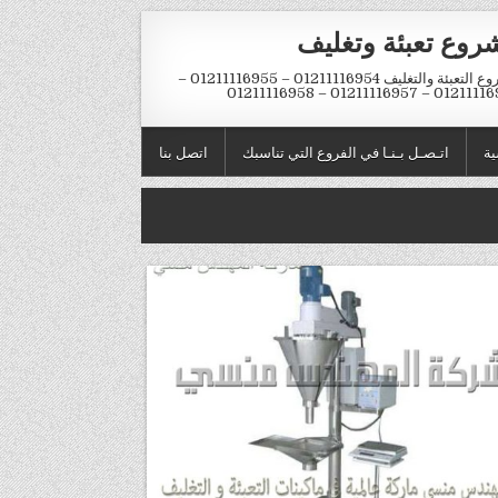
روع تعبئة وتغليف
مشروع التعبئة والتغليف 01211116954 – 01211116955 –
01211116956 – 01211116957 – 
ية
اتـصـل بـنـا في الفروع التي تناسبك
اتصل بنا