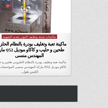
ماكينات تعبئة وتغليف البودر شديد النعومه
Posted in
ماكينة تعبة وتغليف بودرة بالنظام الحل
طحين و حليب و كاكا
المهندس منسى
ماكينة تعبة وتغليف بودرة بالنظام الحلزوني طحين و ح
كاكاو موديل 952 ماركة المهندس منسى المواصف
الكيس طول…