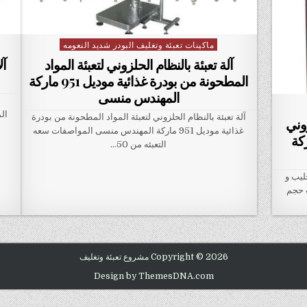
ماكينات تعبئة وتغليف البودر شديد النعومه
Posted in
آلة تعبئة بالنظام الحلزوني لتعبئة المواد
آل
المطحونة من بودرة غذائية موديل 951 ماركة
المهندس منسى
آلة تعبئة بالنظام الحلزوني لتعبئة المواد المطحونة من بودرة
زوني
غذائية موديل 951 ماركة المهندس منسى المواصفات سعه
و موديل 952 ماركة
التعبئه من 50…
ليب و
ات حجم
Copyright © 2026 مشروع تعبئة وتغليف
Design by ThemesDNA.com