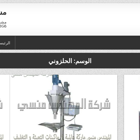
مش
01211116958
الرئيس
الوسم:
الحلزوني