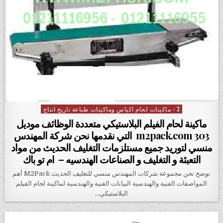
3 - ماكينات لحام اكياس وماكينات طباعة تاريخ انتاج
Posted in
ماكينة لحام الفيلم البلاستيكي متعددة الوظائف موديل
m2pack.com 303 التي نقدمها نحن شركة المهندس
منسي لتوريد جميع مستلزمات التغليف الحديث من مواد
التعبئة و التغليف و الصناعات الهندسيه – ام تو باك
نوضح نحن مجموعة شركات المهندس منسي للتغليف الحديث M2Pack أهم
المواصفات الفنية والهندسية البيانات الفنية والهندسية لماكينة لحام الفيلم
البلاستيكي…