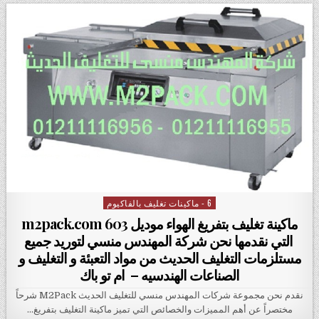
6 - ماكينات تغليف بالفاكيوم
Posted in
ماكينة تغليف بتفريغ الهواء موديل m2pack.com 603
التي نقدمها نحن شركة المهندس منسي لتوريد جميع
مستلزمات التغليف الحديث من مواد التعبئة و التغليف و
الصناعات الهندسيه – ام تو باك
نقدم نحن مجموعة شركات المهندس منسي للتغليف الحديث M2Pack شرحاً
مختصراً عن أهم المميزات والخصائص التي تميز ماكينة التغليف بتفريغ…