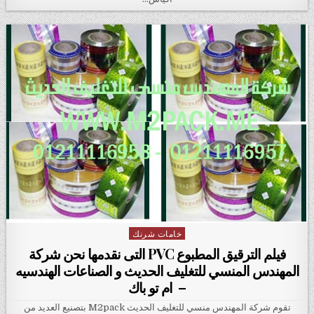
خامات شرنك
Posted in
فيلم الترقيق المطبوع PVC التى نقدمها نحن شركة
المهندس المنسي للتغليف الحديث و الصناعات الهندسيه
– ام تو باك
تقوم شركة المهندس منسي للتغليف الحديث M2pack بتصنيع العديد من