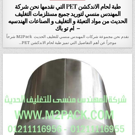
طبة لحام الاندكشن PET التي نقدمها نحن شركة
المهندس منسي لتوريد جميع مستلزمات التغليف
الحديث من مواد التعبئة و التغليف و الصناعات الهندسيه
– ام تو باك
نقدم نحن مجموعة شركات المهندس منسي للتغليف الحديث M2Pack شرحاً
موجزاً عن أهم التفاصيل التي تميز طبة لحام الاندكشن PET…