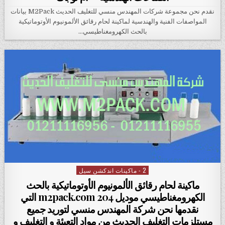
نقدم نحن مجموعة شركات المهندس منسي للتغليف الحديث M2Pack بيانات
المواصفات الفنية والهندسية لماكينة لحام رقائق الألمونيوم الأوتوماتيكية
بالحث الكهرومغناطيسي…
2 - ماكينات اندكشن سيل
Posted in
ماكينة لحام رقائق الألمونيوم الأوتوماتيكية بالحث
الكهرومغناطيسي موديل m2pack.com 204 التي
نقدمها نحن شركة المهندس منسي لتوريد جميع
مستلزمات التغليف الحديث من مواد التعبئة و التغليف و