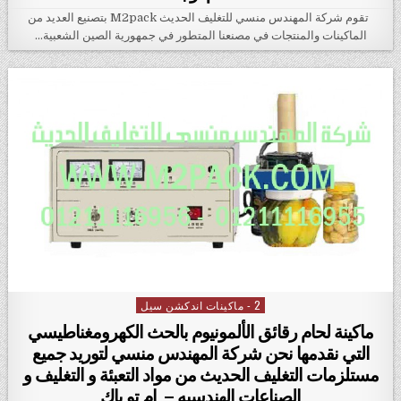
تقوم شركة المهندس منسي للتغليف الحديث M2pack بتصنيع العديد من
الماكينات والمنتجات في مصنعنا المتطور في جمهورية الصين الشعبية…
2 - ماكينات اندكشن سيل
Posted in
ماكينة لحام رقائق الألمونيوم بالحث الكهرومغناطيسي
التي نقدمها نحن شركة المهندس منسي لتوريد جميع
مستلزمات التغليف الحديث من مواد التعبئة و التغليف و
الصناعات الهندسيه – ام تو باك