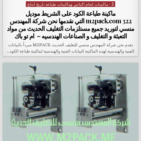
3 - ماكينات لحام اكياس وماكينات طباعة تاريخ انتاج
Posted in
ماكينة طباعة الكود على الشريط موديل
m2pack.com 322 التي نقدمها نحن شركة المهندس
منسي لتوريد جميع مستلزمات التغليف الحديث من مواد
التعبئة و التغليف و الصناعات الهندسيه – ام تو باك
نقدم نحن شركة المهندس منسي للتغليف الحديث M2PACK سرداً بالبيانات
الفنية والهندسية لهذه الماكينة البيانات الفنية والهندسية لماكينة طباعة الكود…