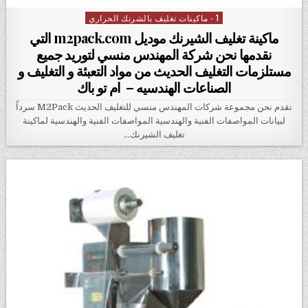
1 - ماكينات تغليف بالشرنك الحراري
Posted in
ماكينة تغليف الشيرنك موديل m2pack.com التي
نقدمها نحن شركة المهندس منسي لتوريد جميع
مستلزمات التغليف الحديث من مواد التعبئة و التغليف و
الصناعات الهندسيه – ام تو باك
نقدم نحن مجموعة شركات المهندس منسي للتغليف الحديث M2Pack سرداً
لبيانات المواصفات الفنية والهندسية المواصفات الفنية والهندسية لماكينة
تغليف الشيرنك…