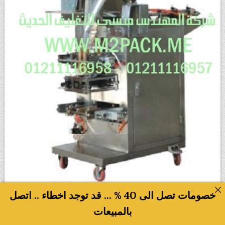
5 - ماكينات تعبئة سوائل اوتوماتيك
Posted in
خصومات تصل الى 40 % ... قد توجد اخطاء .. اتصل
ماكينة تغليف السائل الأوتوماتيكية موديل m2pack.com
بالمبيعات
التي نقدمها نحن شركة المهندس منسي لتوريد جميع