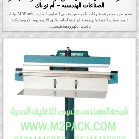
الصناعات الهندسيه – ام تو باك
نقدم نحن مجموعة شركات المهندس منسي للتغليف الحديث M2Pack بيانات
المواصفات الفنية والهندسية لماكينة لحام رقائق الألمونيوم الأوتوماتيكية
بالحث الكهرومغناطيسي…