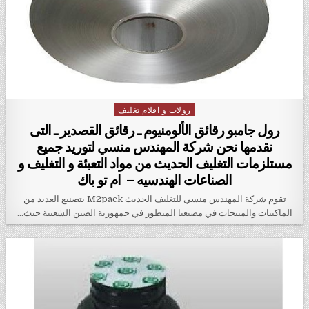
رولات و افلام تغليف
Posted in
رول جامبو رقائق الألومنيوم ـ رقائق القصدير ـ التى
نقدمها نحن شركة المهندس منسي لتوريد جميع
مستلزمات التغليف الحديث من مواد التعبئة و التغليف و
الصناعات الهندسيه – ام تو باك
تقوم شركة المهندس منسي للتغليف الحديث M2pack بتصنيع العديد من
الماكينات والمنتجات في مصنعنا المتطور في جمهورية الصين الشعبية حيث…