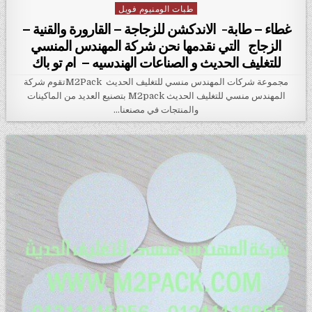
طبات الومنيوم فويل
Posted in
غطاء – طابة- الاندكشن للزجاجة – القارورة والقنية –
الزجاج التي نقدمها نحن شركة المهندس المنسي
للتغليف الحديث و الصناعات الهندسيه – ام تو باك
مجموعة شركات المهندس منسي للتغليف الحديث M2Packتقوم شركة
المهندس منسي للتغليف الحديث M2pack بتصنيع العديد من الماكينات
والمنتجات في مصنعنا…