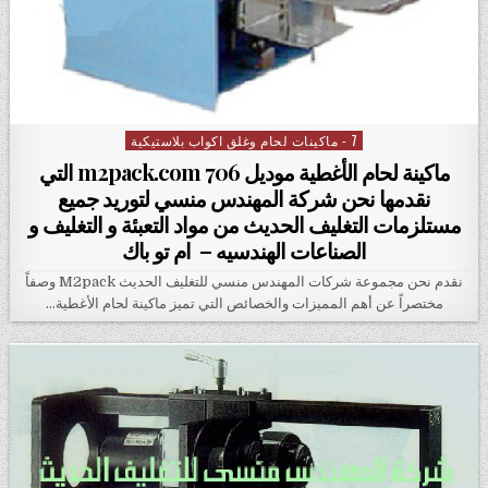
7 - ماكينات لحام وغلق اكواب بلاستيكية
Posted in
ماكينة لحام الأغطية موديل m2pack.com 706 التي
نقدمها نحن شركة المهندس منسي لتوريد جميع
مستلزمات التغليف الحديث من مواد التعبئة و التغليف و
الصناعات الهندسيه – ام تو باك
نقدم نحن مجموعة شركات المهندس منسي للتغليف الحديث M2pack وصفاً
مختصراً عن أهم المميزات والخصائص التي تميز ماكينة لحام الأغطية…