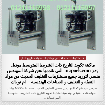
3 - ماكينات لحام اكياس وماكينات طباعة تاريخ انتاج
Posted in
ماكينة تكويد التاريخ ذات الشريط المتوسط موديل
m2pack.com 325 التي نقدمها نحن شركة المهندس
منسي لتوريد جميع مستلزمات التغليف الحديث من مواد
التعبئة و التغليف و الصناعات الهندسيه – ام تو باك
نعرض نحن شركة المهندس منسي للتغليف الحديث M2Pack.com بيانات
المواصفات الفنية والهندسية لماكينة تكويد التاريخ ذات الشريط المتوسط
المواصفات…