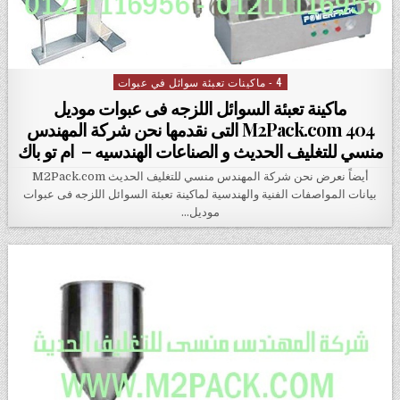
4 - ماكينات تعبئة سوائل في عبوات
Posted in
ماكينة تعبئة السوائل اللزجه فى عبوات موديل
M2Pack.com 404 التى نقدمها نحن شركة المهندس
منسي للتغليف الحديث و الصناعات الهندسيه – ام تو باك
أيضاً نعرض نحن شركة المهندس منسي للتغليف الحديث M2Pack.com
بيانات المواصفات الفنية والهندسية لماكينة تعبئة السوائل اللزجه فى عبوات
موديل…