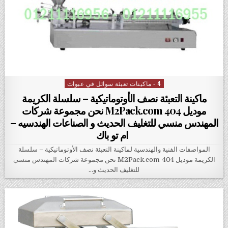
4 - ماكينات تعبئة سوائل في عبوات
Posted in
ماكينة التعبئة نصف الأوتوماتيكية – سلسلة الكريمة
موديل M2Pack.com 404 نحن مجموعة شركات
المهندس منسي للتغليف الحديث و الصناعات الهندسيه –
ام تو باك
المواصفات الفنية والهندسية لماكينة التعبئة نصف الأوتوماتيكية – سلسلة
الكريمة موديل M2Pack.com 404 نحن مجموعة شركات المهندس منسي
للتغليف الحديث و…