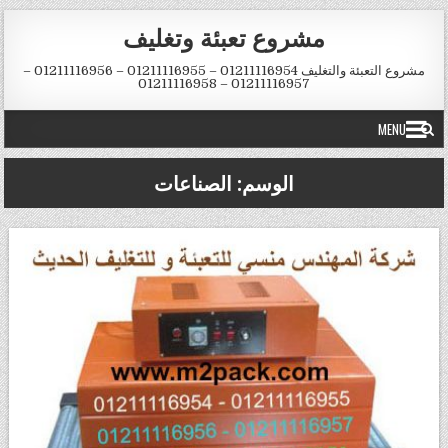
Skip to conten
مشروع تعبئة وتغليف
مشروع التعبئة والتغليف 01211116954 – 01211116955 – 01211116956 –
01211116957 – 01211116958
MENU
الوسم:
الصناعات