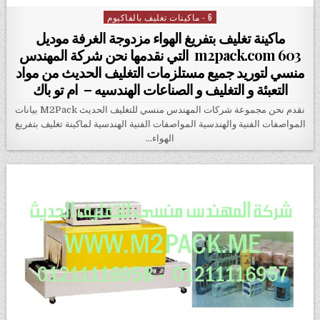
6 - ماكينات تغليف بالفاكيوم
Posted in
ماكينة تغليف بتفريغ الهواء مزدوجة الغرفة موديل
m2pack.com 603 التي نقدمها نحن شركة المهندس
منسي لتوريد جميع مستلزمات التغليف الحديث من مواد
التعبئة و التغليف و الصناعات الهندسيه – ام تو باك
نقدم نحن مجموعة شركات المهندس منسي للتغليف الحديث M2Pack بيانات
المواصفات الفنية والهندسية المواصفات الفنية الهندسية لماكينة تغليف بتفريغ
الهواء…