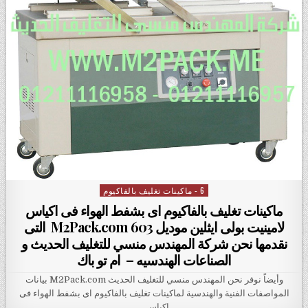
6 - ماكينات تغليف بالفاكيوم
Posted in
ماكينات تغليف بالفاكيوم اى بشفط الهواء فى اكياس
لامينيت بولى ايثلين موديل M2Pack.com 603 التى
نقدمها نحن شركة المهندس منسي للتغليف الحديث و
الصناعات الهندسيه – ام تو باك
وأيضاً نوفر نحن المهندس منسي للتغليف الحديث M2Pack.com بيانات
المواصفات الفنية والهندسية لماكينات تغليف بالفاكيوم اى بشفط الهواء فى
اكياس…