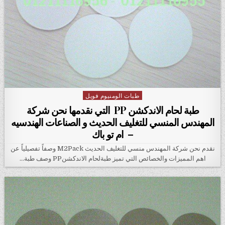
طبات الومنيوم فويل
Posted in
طبة لحام الاندكشن PP التي نقدمها نحن شركة
المهندس المنسي للتغليف الحديث و الصناعات الهندسيه
– ام تو باك
نقدم نحن شركة المهندس منسي للتغليف الحديث M2Pack وصفاً تفصيلياً عن
اهم المميزات والخصائص التي تميز طبةلحام الاندكشنPP وصف طبة…