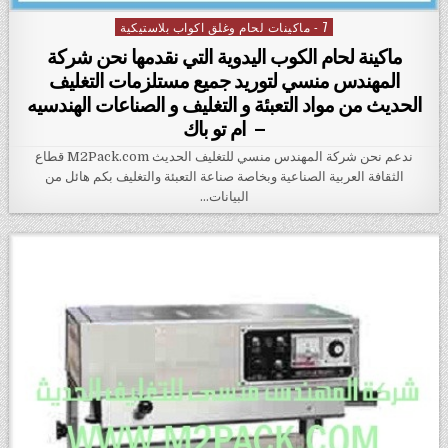
7 - ماكينات لحام وغلق اكواب بلاستيكية
Posted in
ماكينة لحام الكوب اليدوية التي نقدمها نحن شركة
المهندس منسي لتوريد جميع مستلزمات التغليف
الحديث من مواد التعبئة و التغليف و الصناعات الهندسيه
– ام تو باك
ندعم نحن شركة المهندس منسي للتغليف الحديث M2Pack.com قطاع
الثقافة العربية الصناعية وبخاصة صناعة التعبئة والتغليف بكم هائل من
البيانات…