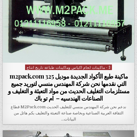
3 - ماكينات لحام اكياس وماكينات طباعة تاريخ انتاج
Posted in
ماكينة طبع الأكواد الجديدة موديل m2pack.com 325
التي نقدمها نحن شركة المهندس منسي لتوريد جميع
مستلزمات التغليف الحديث من مواد التعبئة و التغليف و
الصناعات الهندسيه – ام تو باك
ندعم نحن شركة المهندس منسي للتغليف الحديث M2Pack.com قطاع
الثقافة العربية الصناعية وبخاصة صناعة التعبئة والتغليف بكم هائل من
البيانات…