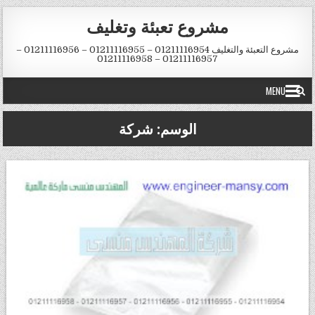
Skip to conten
مشروع تعبئة وتغليف
مشروع التعبئة والتغليف 01211116954 – 01211116955 – 01211116956 –
01211116957 – 01211116958
MENU
الوسم:
شركة