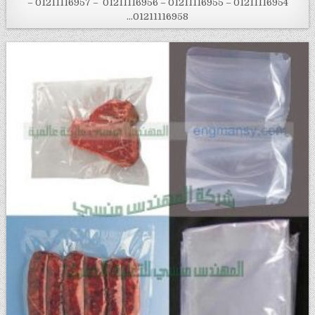
01211116954 – 01211116955 – 01211116956 – 01211116957 –
01211116958…