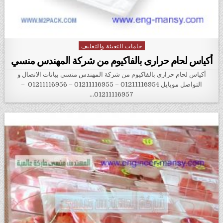
خامات التعبئة والتغليف
Posted in
أكياس لحام حرارى بالفاكيوم من شركة المهندس منسي
أكياس لحام حرارى بالفاكيوم من شركة المهندس منسي بيانات الاتصال و
التواصل موبايل 01211116954 – 01211116955 – 01211116956 –
01211116957…