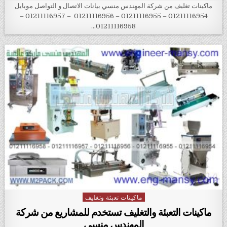
ماكينات تغليف من شركة المهندس منسي بيانات الاتصال و التواصل موبايل
01211116954 – 01211116955 – 01211116956 – 01211116957 –
01211116958…
ماكينات تعبئة وتغليف
Posted in
ماكينات التعبئة والتغليف تستخدم للمشاريع من شركة
المهندس منسي