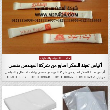
خامات التعبئة والتغليف
Posted in
أكياس تعبئة السكر اصابع من شركة المهندس منسي
أكياس تعبئة السكر اصابع من شركة المهندس منسي بيانات الاتصال و التواصل
موبايل 01211116954 – 01211116955 – 01211116956 – 01211116957…