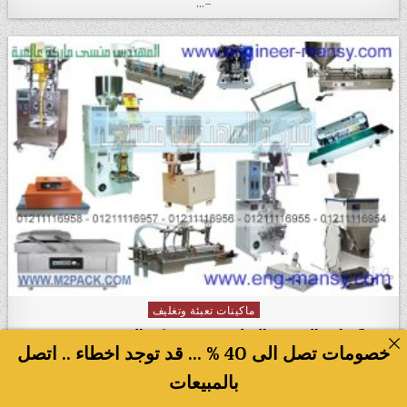
–…
ماكينات تعبئة وتغليف
Posted in
ماكينات التعبئة والتغليف من شركة المهندس منسي
خصومات تصل الى 40 % ... قد توجد اخطاء .. اتصل
ماكينات التعبئة والتغليف من شركة المهندس منسي بيانات الاتصال و التواصل
بالمبيعات
موبايل 01211116954 – 01211116955 – 01211116956 – 01211116957
–…