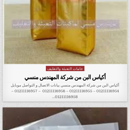
خامات التعبئة والتغليف
Posted in
أكياس البن من شركة المهندس منسي
أكياس البن من شركة المهندس منسي بيانات الاتصال و التواصل موبايل
01211116954 – 01211116955 – 01211116956 – 01211116957 –
01211116958…