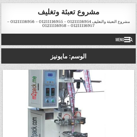
Skip to conten
مشروع تعبئة وتغليف
مشروع التعبئة والتغليف 01211116954 – 01211116955 – 01211116956 –
01211116957 – 01211116958
MENU
الوسم:
مايونيز