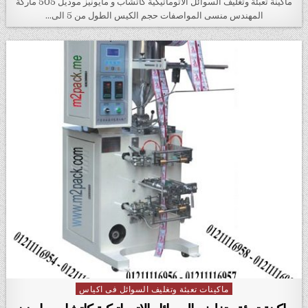
ماكينة تعبئة وتغليف السوائل الاتوماتيكية كاتشاب و مايونيز موديل 505 ماركة
المهندس منسى المواصفات حجم الكيس الطول من 5 الى…
ماكينات تعبئة وتغليف السوائل فى اكياس
Posted in