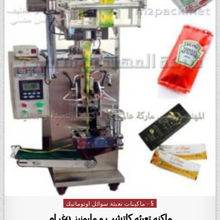
5 - ماكينات تعبئة سوائل اوتوماتيك
Posted in
ماكنه تعبئه كاتشب و مايونيز 9غرام