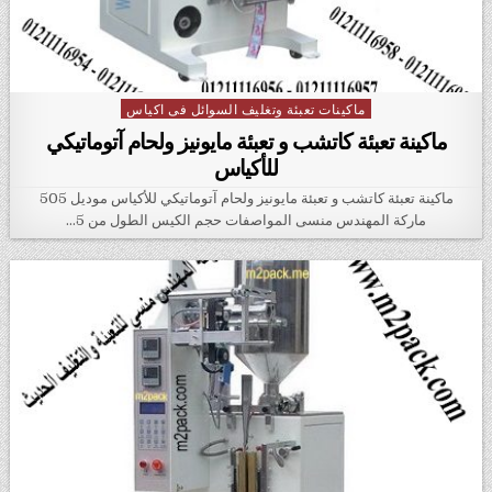
ماكينات تعبئة وتغليف السوائل فى اكياس
Posted in
ماكينة تعبئة كاتشب و تعبئة مايونيز ولحام آتوماتيكي
للأكياس
ماكينة تعبئة كاتشب و تعبئة مايونيز ولحام آتوماتيكي للأكياس موديل 505
ماركة المهندس منسى المواصفات حجم الكيس الطول من 5…