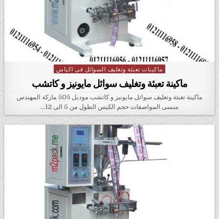
ماكينات تعبئة وتغليف السوائل فى اكياس
Posted in
ماكينة تعبئة وتغليف سوائل مايونيز و كاتشب
ماكينة تعبئة وتغليف سوائل مايونيز و كاتشب موديل 505 ماركة المهندس
منسى المواصفات حجم الكيس الطول من 5 الى 12…