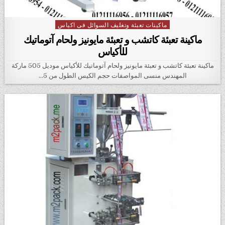
ماكينات تعبئة وتغليف السوائل فى اكياس
Posted in
ماكينة تعبئة كاتشب و تعبئة مايونيز ولحام آتوماتيك
للأكياس
ماكينة تعبئة كاتشب و تعبئة مايونيز ولحام آتوماتيك للأكياس موديل 505 ماركة
المهندس منسى المواصفات حجم الكيس الطول من 5…