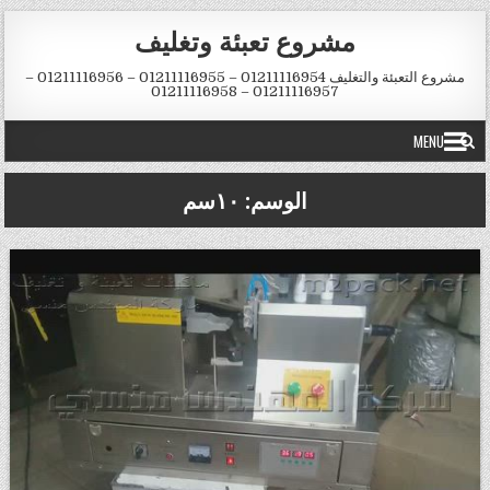
Skip to conten
مشروع تعبئة وتغليف
مشروع التعبئة والتغليف 01211116954 – 01211116955 – 01211116956 –
01211116957 – 01211116958
MENU
الوسم:
١٠سم