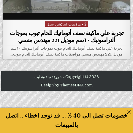
2 - ماكينات اندكشن سيل
Posted in
تجربة علي ماكينة نصف أتوماتيك للحام تيوب بموجات
ألتراسونيك ١٠سم موديل 221 مهندس منسي
تجربة علي ماكينة نصف أتوماتيك للحام تيوب بموجات ألتراسونيك ١٠سم
موديل 221 مهندس منسي مواصفات ماكينة نصف أتوماتيك للحام تيوب…
Copyright © 2026 مشروع تعبئة وتغليف
Design by ThemesDNA.com
خصومات تصل الى 40 % ... قد توجد اخطاء .. اتصل
بالمبيعات