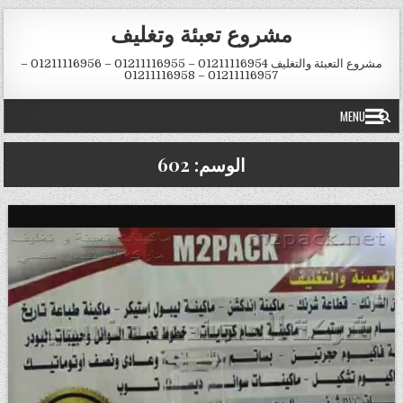
Skip to conten
مشروع تعبئة وتغليف
مشروع التعبئة والتغليف 01211116954 – 01211116955 – 01211116956 –
01211116957 – 01211116958
MENU
الوسم:
602