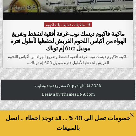
6 - ماكينات تغليف بالفاكيوم
Posted in
ماكينة فاكيوم ديسك توب غرفة أفقية لشفط وتفريغ
الهواء من أكياس اللحوم الفريش لحفظها لأطول فترة
موديل 602 إم توباك
ماكينة فاكيوم ديسك توب غرفة أفقية لشفط وتفريغ الهواء من أكياس اللحوم
الفريش لحفظها لأطول فترة موديل 602 إم توباك…
Copyright © 2026 مشروع تعبئة وتغليف
Design by ThemesDNA.com
خصومات تصل الى 40 % ... قد توجد اخطاء .. اتصل
بالمبيعات